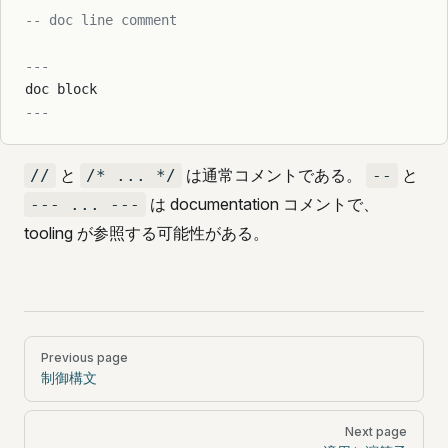
-- doc line comment
---
doc block
---
と
は通常コメントである。
と
//
/* ... */
--
は documentation コメントで、
--- ... ---
tooling が参照する可能性がある。
Pager
Previous page
制御構文
Next page