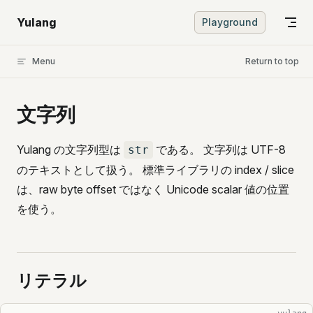
Skip to content
Yulang
Playground
Menu
Return to top
文字列
Yulang の文字列型は
である。 文字列は UTF-8
str
のテキストとして扱う。 標準ライブラリの index / slice
は、raw byte offset ではなく Unicode scalar 値の位置
を使う。
リテラル