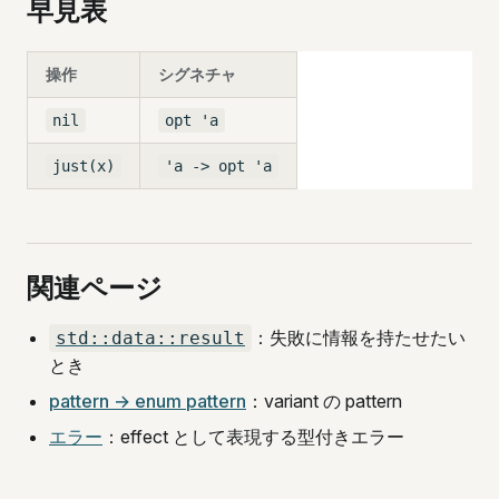
早見表
操作
シグネチャ
nil
opt 'a
just(x)
'a -> opt 'a
関連ページ
：失敗に情報を持たせたい
std::data::result
とき
pattern → enum pattern
：variant の pattern
エラー
：effect として表現する型付きエラー