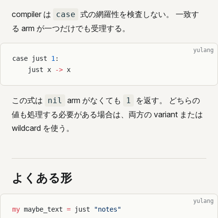
compiler は
式の網羅性を検査しない。 一致す
case
る arm が一つだけでも受理する。
yulang
case just 
1
:
    just x 
->
 x
この式は
arm がなくても
を返す。 どちらの
nil
1
値も処理する必要がある場合は、両方の variant または
wildcard を使う。
よくある形
yulang
my
 maybe_text 
=
 just 
"notes"